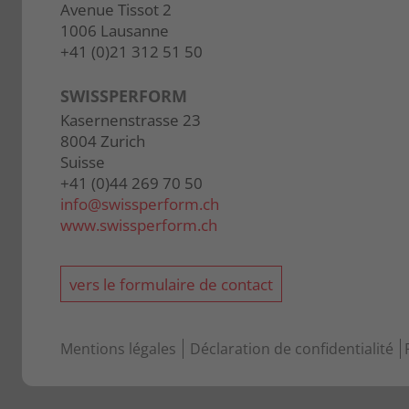
Avenue Tissot 2
1006 Lausanne
+41 (0)21 312 51 50
SWISSPERFORM
Kasernenstrasse 23
8004 Zurich
Suisse
+41 (0)44 269 70 50
info@
swissperform.ch
www.swissperform.ch
vers le formulaire de contact
Mentions légales
Déclaration de confidentialité