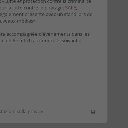
«Lutte et protection contre la criminalité
our la lutte contre le piratage,
SAFE
,
 également présente avec un stand lors de
ouveaux médias».
era accompagnée d’événements dans les
eu de 9h à 17h aux endroits suivants:
tazioni sulla privacy