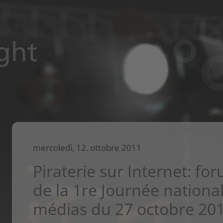
mercoledì, 12. ottobre 2011
Piraterie sur Internet: fo
de la 1re Journée nation
médias du 27 octobre 20