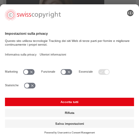
«Persone responsabili si impegnano per
l'apprezzamento delle prestazioni artistiche nel
cinema, nella radio e nella televisione.
Grazie SWISSPERFORM per il vostro prezioso lavoro.»
Foto: © Claude Gasser