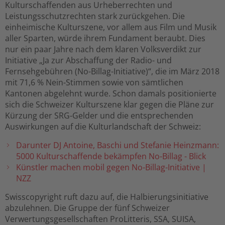
Kulturschaffenden aus Urheberrechten und
Leistungsschutzrechten stark zurückgehen. Die
einheimische Kulturszene, vor allem aus Film und Musik
aller Sparten, würde ihrem Fundament beraubt. Dies
nur ein paar Jahre nach dem klaren Volksverdikt zur
Initiative „Ja zur Abschaffung der Radio- und
Fernsehgebühren (No-Billag-Initiative)“, die im März 2018
mit 71,6 % Nein-Stimmen sowie von sämtlichen
Kantonen abgelehnt wurde. Schon damals positionierte
sich die Schweizer Kulturszene klar gegen die Pläne zur
Kürzung der SRG-Gelder und die entsprechenden
Auswirkungen auf die Kulturlandschaft der Schweiz:
Darunter DJ Antoine, Baschi und Stefanie Heinzmann:
5000 Kulturschaffende bekämpfen No-Billag - Blick
Künstler machen mobil gegen No-Billag-Initiative |
NZZ
Swisscopyright ruft dazu auf, die Halbierungsinitiative
abzulehnen. Die Gruppe der fünf Schweizer
Verwertungsgesellschaften ProLitteris, SSA, SUISA,