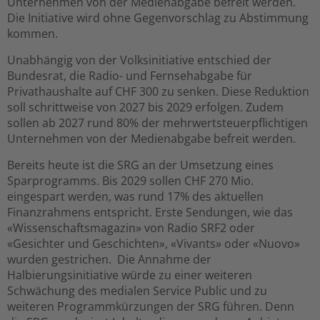
Unternehmen von der Medienabgabe befreit werden.
Die Initiative wird ohne Gegenvorschlag zu Abstimmung
kommen.
Unabhängig von der Volksinitiative entschied der
Bundesrat, die Radio- und Fernsehabgabe für
Privathaushalte auf CHF 300 zu senken. Diese Reduktion
soll schrittweise von 2027 bis 2029 erfolgen. Zudem
sollen ab 2027 rund 80% der mehrwertsteuerpflichtigen
Unternehmen von der Medienabgabe befreit werden.
Bereits heute ist die SRG an der Umsetzung eines
Sparprogramms. Bis 2029 sollen CHF 270 Mio.
eingespart werden, was rund 17% des aktuellen
Finanzrahmens entspricht. Erste Sendungen, wie das
«Wissenschaftsmagazin» von Radio SRF2 oder
«Gesichter und Geschichten», «Vivants» oder «Nuovo»
wurden gestrichen. Die Annahme der
Halbierungsinitiative würde zu einer weiteren
Schwächung des medialen Service Public und zu
weiteren Programmkürzungen der SRG führen. Denn