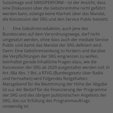
Suissimage und SWISSPERFORM – ist der Ansicht, dass
eine Diskussion über die Gebührenhöhe nicht geführt
werden kann, solange keine Klarheit über das Mandat,
die Konzession der SRG und den Service Public besteht:
1. Eine Gebührenreduktion, auch jene des
Bundesrates auf dem Verordnungswege, darf nicht
umgesetzt werden, ohne dass auch der mediale Service
Public und damit das Mandat der SRG definiert wird.
Denn: Eine Gebührensenkung zu fordern und darüber
die Verpflichtungen der SRG eingrenzen zu wollen,
beinhaltet gerade inhaltliche Fragen dazu, wie die
Konzession der SRG ab 2029 ausgestaltet werden soll. In
Art. 68a Abs. 1 Bst. a RTVG (Bundesgesetz über Radio
und Fernsehen) wird Folgendes festgehalten:
Massgebend für die Bestimmung der Höhe der Abgabe
ist u.a. der Bedarf für die Finanzierung der Programme
der SRG und des übrigen publizistischen Angebots der
SRG, das zur Erfüllung des Programmauftrags
notwendig ist.