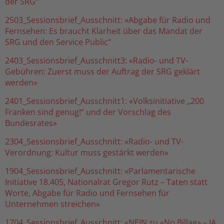
der SRG“
2503_Sessionsbrief_Ausschnitt: «Abgabe für Radio und
Fernsehen: Es braucht Klarheit über das Mandat der
SRG und den Service Public“
2403_Sessionsbrief_Ausschnitt3: «Radio- und TV-
Gebühren: Zuerst muss der Auftrag der SRG geklärt
werden»
2401_Sessionsbrief_Ausschnitt1: «Volksinitiative „200
Franken sind genug!“ und der Vorschlag des
Bundesrates»
2304_Sessionsbrief_Ausschnitt: «Radio- und TV-
Verordnung: Kultur muss gestärkt werden»
1904_Sessionsbrief_Ausschnitt: «Parlamentarische
Initiative 18.405, Nationalrat Gregor Rutz – Taten statt
Worte, Abgabe für Radio und Fernsehen für
Unternehmen streichen»
1704_Sessionsbrief_Ausschnitt: «NEIN zu «No Billag» – JA