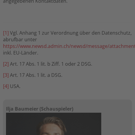
angegebenen Kontaktdaten.
[1]
Vgl. Anhang 1 zur Verordnung über den Datenschutz,
abrufbar unter
https://www.newsd.admin.ch/newsd/message/attachment
inkl. EU-Länder.
[2]
Art. 17 Abs. 1 lit. b Ziff. 1 oder 2 DSG.
[3]
Art. 17 Abs. 1 lit. a DSG.
[4]
USA.
Ilja Baumeier (Schauspieler)