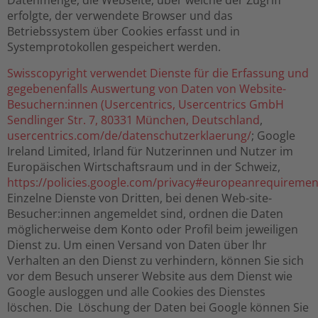
Datenmenge, die Webseite, über welche der Zugriff
erfolgte, der verwendete Browser und das
Betriebssystem über Cookies erfasst und in
Systemprotokollen gespeichert werden.
Swisscopyright verwendet Dienste für die Erfassung und
gegebenenfalls Auswertung von Daten von Website-
Besuchern:innen (Usercentrics,
Usercentrics GmbH
Sendlinger Str. 7, 80331 München, Deutschland
,
usercentrics.com/de/datenschutzerklaerung/
; Google
Ireland Limited, Irland für Nutzerinnen und Nutzer im
Europäischen Wirtschaftsraum und in der Schweiz,
https://policies.google.com/privacy#europeanrequiremen
Einzelne Dienste von Dritten, bei denen Web-site-
Besucher:innen angemeldet sind, ordnen die Daten
möglicherweise dem Konto oder Profil beim jeweiligen
Dienst zu. Um einen Versand von Daten über Ihr
Verhalten an den Dienst zu verhindern, können Sie sich
vor dem Besuch unserer Website aus dem Dienst wie
Google ausloggen und alle Cookies des Dienstes
löschen. Die Löschung der Daten bei Google können Sie