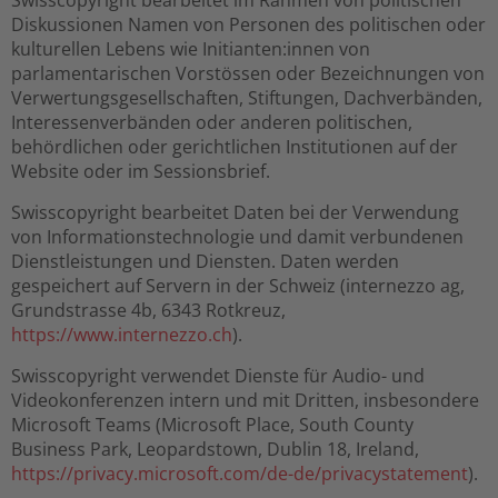
Swisscopyright bearbeitet im Rahmen von politischen
Diskussionen Namen von Personen des politischen oder
kulturellen Lebens wie Initianten:innen von
parlamentarischen Vorstössen oder Bezeichnungen von
Verwertungsgesellschaften, Stiftungen, Dachverbänden,
Interessenverbänden oder anderen politischen,
behördlichen oder gerichtlichen Institutionen auf der
Website oder im Sessionsbrief.
Swisscopyright bearbeitet Daten bei der Verwendung
von Informationstechnologie und damit verbundenen
Dienstleistungen und Diensten. Daten werden
gespeichert auf Servern in der Schweiz (internezzo ag,
Grundstrasse 4b, 6343 Rotkreuz,
https://www.internezzo.ch
).
Swisscopyright verwendet Dienste für Audio- und
Videokonferenzen intern und mit Dritten, insbesondere
Microsoft Teams (Microsoft Place, South County
Business Park, Leopardstown, Dublin 18, Ireland,
https://privacy.microsoft.com/de-de/privacystatement
).