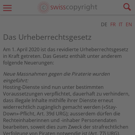
DE
FR
IT
EN
Das Urheberrechtsgesetz
Am 1. April 2020 ist das revidierte Urheberrechtsgesetz
in Kraft getreten. Das Gesetz enthält unter anderem
folgende Neuerungen:
Neue Massnahmen gegen die Piraterie wurden
eingeführt:
Hosting-Dienste sind nun unter bestimmten
Voraussetzungen verpflichtet, dauerhaft zu verhindern,
dass illegale Inhalte mithilfe ihrer Dienste erneut
widerrechtlich zugänglich gemacht werden («Stay-
Down»-Pflicht, Art. 39d URG); ausserdem dürfen die
Rechteinhaberinnen und -inhaber Personendaten
bearbeiten, soweit dies zum Zweck der strafrechtlichen
Verfolgung von Piraten notwendig ist (Art. 77i URG).