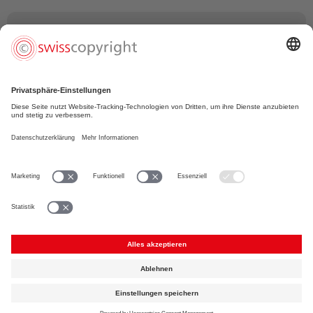
Thomas Wiesel (Komiker)
«Die SSA ist für Urheberinnen und Urheber
unverzichtbar; vor allem, weil sie weiss, dass unsere
schreiberische Kreativität umgekehrt proportional zu
unserer Fähigkeit ist, Verwaltungsformulare
auszufüllen.»
Foto: © Najim Chaoui / JPR