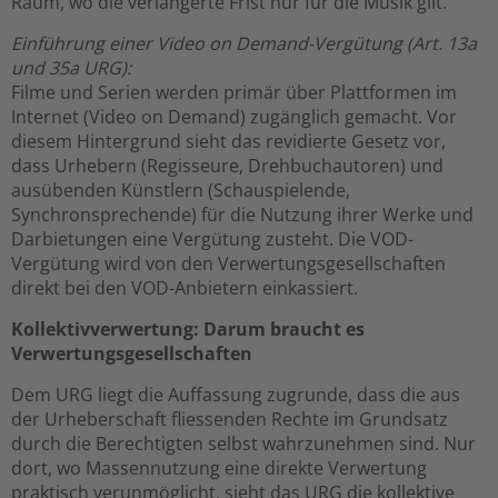
Raum, wo die verlängerte Frist nur für die Musik gilt.
Einführung einer Video on Demand-Vergütung (Art. 13a
und 35a URG):
Filme und Serien werden primär über Plattformen im
Internet (Video on Demand) zugänglich gemacht. Vor
diesem Hintergrund sieht das revidierte Gesetz vor,
dass Urhebern (Regisseure, Drehbuchautoren) und
ausübenden Künstlern (Schauspielende,
Synchronsprechende) für die Nutzung ihrer Werke und
Darbietungen eine Vergütung zusteht. Die VOD-
Vergütung wird von den Verwertungsgesellschaften
direkt bei den VOD-Anbietern einkassiert.
Kollektivverwertung: Darum braucht es
Verwertungsgesellschaften
Dem URG liegt die Auffassung zugrunde, dass die aus
der Urheberschaft fliessenden Rechte im Grundsatz
durch die Berechtigten selbst wahrzunehmen sind. Nur
dort, wo Massennutzung eine direkte Verwertung
praktisch verunmöglicht, sieht das URG die kollektive