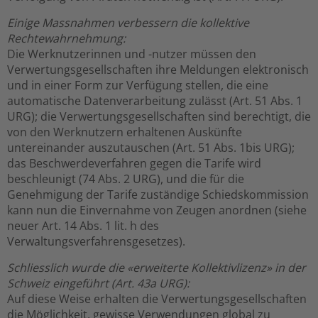
Einige Massnahmen verbessern die kollektive
Rechtewahrnehmung:
Die Werknutzerinnen und -nutzer müssen den
Verwertungsgesellschaften ihre Meldungen elektronisch
und in einer Form zur Verfügung stellen, die eine
automatische Datenverarbeitung zulässt (Art. 51 Abs. 1
URG); die Verwertungsgesellschaften sind berechtigt, die
von den Werknutzern erhaltenen Auskünfte
untereinander auszutauschen (Art. 51 Abs. 1bis URG);
das Beschwerdeverfahren gegen die Tarife wird
beschleunigt (74 Abs. 2 URG), und die für die
Genehmigung der Tarife zuständige Schiedskommission
kann nun die Einvernahme von Zeugen anordnen (siehe
neuer Art. 14 Abs. 1 lit. h des
Verwaltungsverfahrensgesetzes).
Schliesslich wurde die «erweiterte Kollektivlizenz» in der
Schweiz eingeführt (Art. 43a URG):
Auf diese Weise erhalten die Verwertungsgesellschaften
die Möglichkeit, gewisse Verwendungen global zu