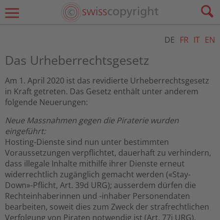
DE
FR
IT
EN
Das Urheberrechtsgesetz
Am 1. April 2020 ist das revidierte Urheberrechtsgesetz
in Kraft getreten. Das Gesetz enthält unter anderem
folgende Neuerungen:
Neue Massnahmen gegen die Piraterie wurden
eingeführt:
Hosting-Dienste sind nun unter bestimmten
Voraussetzungen verpflichtet, dauerhaft zu verhindern,
dass illegale Inhalte mithilfe ihrer Dienste erneut
widerrechtlich zugänglich gemacht werden («Stay-
Down»-Pflicht, Art. 39d URG); ausserdem dürfen die
Rechteinhaberinnen und -inhaber Personendaten
bearbeiten, soweit dies zum Zweck der strafrechtlichen
Verfolgung von Piraten notwendig ist (Art. 77i URG).