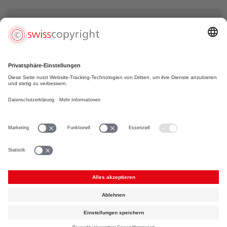
Sophie Toth (Produzentin)
«Die Zusammenarbeit mit Suissimage für effiziente
Handhabung und Sicherung der Urheberrechte stärkt
Professionalität, fördert Talente, ermöglicht uns
Produzentinnen kreative Risiken und verbessert das
Image des Schweizer Films im In- und Ausland.»
Foto: © Lukas Maeder