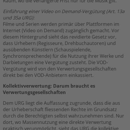
Raum, wo die verlängerte Frist nur für die Musik gilt.
Einführung einer Video on Demand-Vergütung (Art. 13a
und 35a URG):
Filme und Serien werden primär über Plattformen im
Internet (Video on Demand) zugänglich gemacht. Vor
diesem Hintergrund sieht das revidierte Gesetz vor,
dass Urhebern (Regisseure, Drehbuchautoren) und
ausübenden Künstlern (Schauspielende,
Synchronsprechende) für die Nutzung ihrer Werke und
Darbietungen eine Vergütung zusteht. Die VOD-
Vergütung wird von den Verwertungsgesellschaften
direkt bei den VOD-Anbietern einkassiert.
Kollektivverwertung: Darum braucht es
Verwertungsgesellschaften
Dem URG liegt die Auffassung zugrunde, dass die aus
der Urheberschaft fliessenden Rechte im Grundsatz
durch die Berechtigten selbst wahrzunehmen sind. Nur
dort, wo Massennutzung eine direkte Verwertung
praktisch verunmöglicht, sieht das URG die kollektive