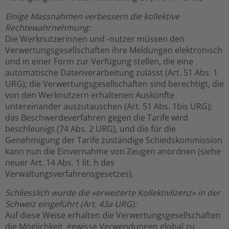
Einige Massnahmen verbessern die kollektive
Rechtewahrnehmung:
Die Werknutzerinnen und -nutzer müssen den
Verwertungsgesellschaften ihre Meldungen elektronisch
und in einer Form zur Verfügung stellen, die eine
automatische Datenverarbeitung zulässt (Art. 51 Abs. 1
URG); die Verwertungsgesellschaften sind berechtigt, die
von den Werknutzern erhaltenen Auskünfte
untereinander auszutauschen (Art. 51 Abs. 1bis URG);
das Beschwerdeverfahren gegen die Tarife wird
beschleunigt (74 Abs. 2 URG), und die für die
Genehmigung der Tarife zuständige Schiedskommission
kann nun die Einvernahme von Zeugen anordnen (siehe
neuer Art. 14 Abs. 1 lit. h des
Verwaltungsverfahrensgesetzes).
Schliesslich wurde die «erweiterte Kollektivlizenz» in der
Schweiz eingeführt (Art. 43a URG):
Auf diese Weise erhalten die Verwertungsgesellschaften
die Möglichkeit, gewisse Verwendungen global zu