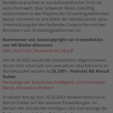
Bundesrat erachtet es aus kulturpolitischer Sicht als
wünschenswert, dass Schweizer Musik zukünftig
insbesondere in den Playlists der Streamingplattformen
besser vertreten ist und bietet der Musikbranche seine
Unterstützung bei den laufenden Gesprächen mit den
Betreibern von Streamingplattformen an.
Kommentar von Swisscopyright zur Interpellation
von NR Müller-Altermatt
2309_Auschnitt_Sessionsbrief_DE.pdf
Am 26.09.2025 wurde die Interpellation abgeschrieben,
da sie nicht innerhalb von zwei Jahren abschliessend im
Rat behandelt worden ist.
23.3201
–
Postulat NR Marcel
Dobler
Rechtslage der künstlichen Intelligenz. Unsicherheiten
klären, Innovation fördern!
In seinem Antrag vom 16.03.2023 verweist Nationalrat
Marcel Dobler auf die rasanten Entwicklungen im
Bereich der künstlichen Intelligenz (KI) und verlangt die