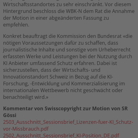
Wirtschaftsstandortes zu sehr einschränkt. Vor diesem
Hintergrund beschloss die WBK-N dem Rat die Annahme
der Motion in einer abgeänderten Fassung zu
empfehlen.
Konkret beauftragt die Kommission den Bundesrat «die
nötigen Voraussetzungen dafür zu schaffen, dass
journalistische Inhalte und sonstige vom Urheberrecht
erfassten Werke und Leistungen bei der Nutzung durch
KI Anbieter umfassend Schutz erfahren. Dabei ist
sicherzustellen, dass der Wirtschafts- und
Innovationstandort Schweiz in Bezug auf die KI-
Forschung, -Entwicklung und Kommerzialisierung im
internationalen Wettbewerb nicht geschwächt oder
benachteiligt wird.»
Kommentar von Swisscopyright zur Motion von SR
Gössi
2503_Ausschnitt_Sessionsbrief_Lizenzen-fuer-KI_Schutz-
vor-Missbrauch.pdf
2502_Ausschnitt_Sessionsbrief_KI-Position_DE.pdf