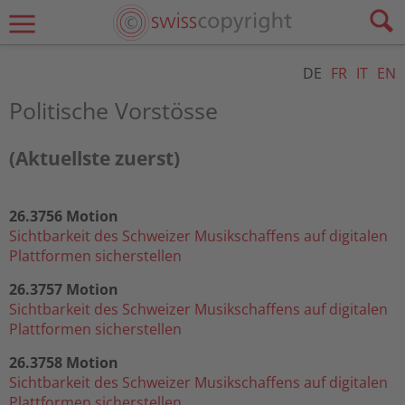
DE
FR
IT
EN
Politische Vorstösse
(Aktuellste zuerst)
26.375
6 Motion
Sichtbarkeit des Schweizer Musikschaffens auf digitalen
Plattformen sicherstellen
26.375
7 Motion
Sichtbarke
it des Schweizer Musikschaffens auf digitalen
Plattformen sicherstellen
26.375
8 Motion
Sich
tbarkeit des Schweizer Musikschaffens auf digitalen
Plattformen sicherstellen