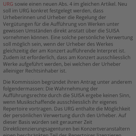
URG
sowie einen neuen Abs. 4 im gleichen Artikel. Neu
soll im URG konkret festgelegt werden, dass
Urheberinnen und Urheber die Regelung der
Vergütungen für die Aufführung von Werken unter
gewissen Umständen direkt anstatt über die SUISA
vornehmen können. Eine solche persönliche Verwertung
soll möglich sein, wenn der Urheber des Werkes
gleichzeitig der am Konzert aufführende Interpret ist.
Zudem ist erforderlich, dass am Konzert ausschliesslich
Werke aufgeführt werden, bei welchen der Urheber
alleiniger Rechtsinhaber ist.
Die Kommission begründet ihren Antrag unter anderem
folgendermassen: Die Wahrnehmung der
Aufführungsrechte durch die SUISA ergebe keinen Sinn,
wenn Musikschaffende ausschliesslich ihr eigenes
Repertoire vortragen. Das URG enthalte die Möglichkeit
der persönlichen Verwertung durch den Urheber. Auf
dieser Basis würden seit geraumer Zeit
Direktlizenzierungsagenturen bei Konzertveranstaltern
einen beschränkten Teil des Repertoires lizenzieren.