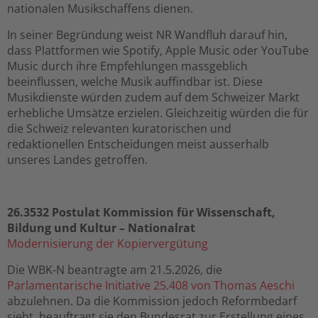
nationalen Musikschaffens dienen.
In seiner Begründung weist NR Wandfluh darauf hin,
dass
Plattformen wie Spotify, Apple Music oder YouTube
Music durch ihre Empfehlungen massgeblich
beeinflussen, welche Musik auffindbar ist. Diese
Musikdienste würden zudem auf dem Schweizer Markt
erhebliche Umsätze erzielen. Gleichzeitig würden die für
die Schweiz relevanten kuratorischen und
redaktionellen Entscheidungen meist ausserhalb
unseres Landes getroffen.
26.3532 Postulat Kommission für Wissenschaft,
Bildung und Kultur – Nationalrat
Modernisierung der Kopiervergütung
Die WBK-N beantragte am 21.5.2026, die
Parlamentarische Initiative 25.408 von Thomas Aeschi
abzulehnen. Da die Kommission jedoch Reformbedarf
sieht, beauftragt sie den Bundesrat zur Erstellung eines