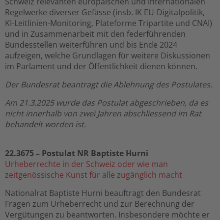
Schweiz relevanten europäischen und internationalen
Regelwerke diverser Gefässe (insb. IK EU-Digitalpolitik,
KI-Leitlinien-Monitoring, Plateforme Tripartite und CNAI)
und in Zusammenarbeit mit den federführenden
Bundesstellen weiterführen und bis Ende 2024
aufzeigen, welche Grundlagen für weitere Diskussionen
im Parlament und der Öffentlichkeit dienen können.
Der Bundesrat beantragt die Ablehnung des Postulates.
Am 21.3.2025 wurde das Postulat abgeschrieben, da es
nicht innerhalb von zwei Jahren abschliessend im Rat
behandelt worden ist.
22.3675
–
Postulat NR Baptiste Hurni
Urheberrechte in der Schweiz oder wie man
zeitgenössische Kunst für alle zugänglich macht
Nationalrat Baptiste Hurni beauftragt den Bundesrat
Fragen zum Urheberrecht und zur Berechnung der
Vergütungen zu beantworten. Insbesondere möchte er