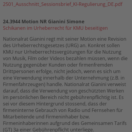
2501_Ausschnitt_Sessionsbrief_KI-Regulierung_DE.pdf
24.3944 Motion NR Gianini Simone
Schikanen im Urheberrecht für KMU beseitigen
Nationalrat Gianini regt mit seiner Motion eine Revision
des Urheberrechtsgesetzes (URG) an. Konkret sollen
KMU nur Urheberrechtsvergütungen für die Nutzung
von Musik, Film oder Videos bezahlen müssen, wenn die
Nutzung gegenüber Kunden oder firmenfremden
Drittpersonen erfolge, nicht jedoch, wenn es sich um
eine Verwendung innerhalb der Unternehmung (z.B. in
Firmenfahrzeugen) handle. Nationalrat Gianini verweist
darauf, dass die Verwendung von geschützten Werken
im persönlichen Bereich nicht gebührenpflichtig ist. Es
sei vor diesem Hintergrund stossend, dass der
firmeninterne Gebrauch von Radio und Fernsehen für
Mitarbeitende und Firmeninhaber bzw.
Firmeninhaberinnen aufgrund des Gemeinsamen Tarifs
(GT) 3a einer Gebührenpflicht unterliege.