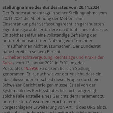
Stellungnahme des Bundesrates vom 20.11.2024
Der Bundesrat beantragt in seiner Stellungnahme vom
20.11.2024 die Ablehnung der Motion. Eine
Einschränkung der verfassungsrechtlich garantierten
Eigentumsgarantie erfordere ein öffentliches Interesse.
Ein solches sei für eine vollständige Befreiung der
unternehmensinternen Nutzung von Ton- oder
Filmaufnahmen nicht auszumachen. Der Bundesrat
habe bereits in seinem Bericht
«
Urheberrechtsvergütung; Rechtslage und Praxis der
Suisa
» vom 13. Januar 2021 in Erfüllung des
Postulates
19.3956
zu diesem Bereich Stellung
genommen. Er ist nach wie vor der Ansicht, dass ein
abschliessender Entscheid dieser Fragen durch ein
Schweizer Gericht erfolgen müsse. Es sei von der
Systematik des Rechtsstaates her nicht angezeigt,
solche Fälle anstelle eines Gerichts dem Parlament zu
unterbreiten. Ausserdem erachtet er die
vorgeschlagene Erweiterung von Art. 19 des URG als zu
weit gefasst, indem sie auch weitere betriebsinterne