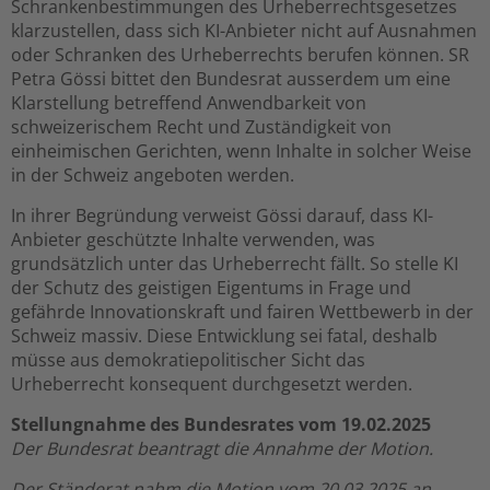
Schrankenbestimmungen des Urheberrechtsgesetzes
klarzustellen, dass sich KI-Anbieter nicht auf Ausnahmen
oder Schranken des Urheberrechts berufen können. SR
Petra Gössi bittet den Bundesrat ausserdem um eine
Klarstellung betreffend Anwendbarkeit von
schweizerischem Recht und Zuständigkeit von
einheimischen Gerichten, wenn Inhalte in solcher Weise
in der Schweiz angeboten werden.
In ihrer Begründung verweist Gössi darauf, dass KI-
Anbieter geschützte Inhalte verwenden, was
grundsätzlich unter das Urheberrecht fällt. So stelle KI
der Schutz des geistigen Eigentums in Frage und
gefährde Innovationskraft und fairen Wettbewerb in der
Schweiz massiv. Diese Entwicklung sei fatal, deshalb
müsse aus demokratiepolitischer Sicht das
Urheberrecht konsequent durchgesetzt werden.
Stellungnahme des Bundesrates vom 19.02.2025
Der Bundesrat beantragt die Annahme der Motion.
Der Ständerat nahm die Motion vom 20.03.2025 an.