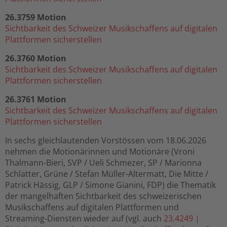
26.3759 Motion
Sichtbarkeit des Schweizer Musikschaffens auf digitalen
Plattformen sicherstellen
26.37
60 Motion
Sichtbarkeit des Schweizer Musikschaffens auf digitalen
Plattformen sicherstellen
26.37
61 Motion
Sichtbarkeit des Schweizer Musikschaffens auf digitalen
Plattformen sicherstellen
In
sechs gleichlautenden Vorstössen vom 18.06.2026
nehmen die Motionärinnen und Motionäre (Vroni
Thalmann-Bieri, SVP / Ueli Schmezer, SP / Marionna
Schlatter, Grüne / Stefan Müller-Altermatt, Die Mitte /
Patrick Hässig, GLP / Simone Gianini, FDP) die Thematik
der mangelhaften Sichtbarkeit des schweizerischen
Musikschaffens auf digitalen Plattformen und
Streaming-Diensten wieder auf (vgl. auch
23.4249 |