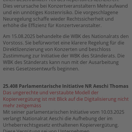
Dies verursache bei Konzertveranstaltern Mehraufwand
und ein unnötiges Kostenrisiko. Die vorgeschlagene
Neuregelung schaffe wieder Rechtssicherheit und
erhöhe die Effizienz für Konzertveranstalter.
Am 15.08.2025 behandelte die WBK des Nationalrats den
Vorstoss. Sie befürwortet eine klarere Regelung für die
Direktlizenzierung von Konzerten und beschloss
Zustimmung zur Initiative der WBK des Ständerats. Die
WBK des Ständerats kann nun mit der Ausarbeitung
eines Gesetzesentwurfs beginnen.
25.408 Parlamentarische Initiative NR Aeschi Thomas
Das ungerechte und verstaubte Modell der
Kopiervergütung ist mit Blick auf die Digitalisierung nicht
mehr zeitgemäss
Mit seiner parlamentarischen Initiative vom 10.03.2025
verlangt Nationalrat Aeschi die Aufhebung der im
Urheberrechtsgesetz enthaltenen Kopiervergütung.
Diese Vergütung sei von Unternehmen,