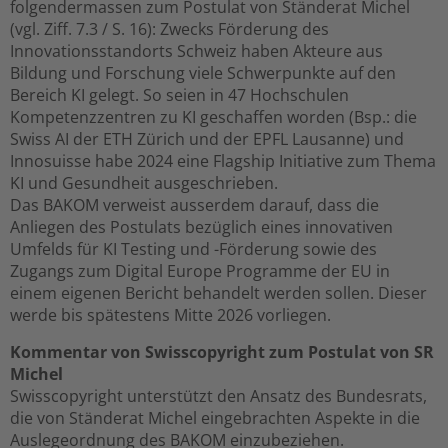
folgendermassen zum Postulat von Ständerat Michel
(vgl. Ziff. 7.3 / S. 16): Zwecks Förderung des
Innovationsstandorts Schweiz haben Akteure aus
Bildung und Forschung viele Schwerpunkte auf den
Bereich KI gelegt. So seien in 47 Hochschulen
Kompetenzzentren zu KI geschaffen worden (Bsp.: die
Swiss AI der ETH Zürich und der EPFL Lausanne) und
Innosuisse habe 2024 eine Flagship Initiative zum Thema
KI und Gesundheit ausgeschrieben.
Das BAKOM verweist ausserdem darauf, dass die
Anliegen des Postulats bezüglich eines innovativen
Umfelds für KI Testing und -Förderung sowie des
Zugangs zum Digital Europe Programme der EU in
einem eigenen Bericht behandelt werden sollen. Dieser
werde bis spätestens Mitte 2026 vorliegen.
Kommentar von Swisscopyright zum Postulat von SR
Michel
Swisscopyright unterstützt den Ansatz des Bundesrats,
die von Ständerat Michel eingebrachten Aspekte in die
Auslegeordnung des BAKOM einzubeziehen.