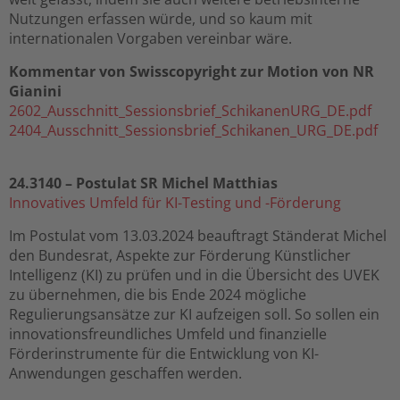
Nutzungen erfassen würde, und so kaum mit
internationalen Vorgaben vereinbar wäre.
Kommentar von Swisscopyright zur Motion von NR
Gianini
2602_Ausschnitt_Sessionsbrief_SchikanenURG_DE.pdf
2404_Ausschnitt_Sessionsbrief_Schikanen_URG_DE.pdf
24.3140 – Postulat SR Michel Matthias
Innovatives Umfeld für KI-Testing und -Förderung
Im Postulat vom 13.03.2024 beauftragt Ständerat Michel
den Bundesrat, Aspekte zur Förderung Künstlicher
Intelligenz (KI) zu prüfen und in die Übersicht des UVEK
zu übernehmen, die bis Ende 2024 mögliche
Regulierungsansätze zur KI aufzeigen soll. So sollen ein
innovationsfreundliches Umfeld und finanzielle
Förderinstrumente für die Entwicklung von KI-
Anwendungen geschaffen werden.