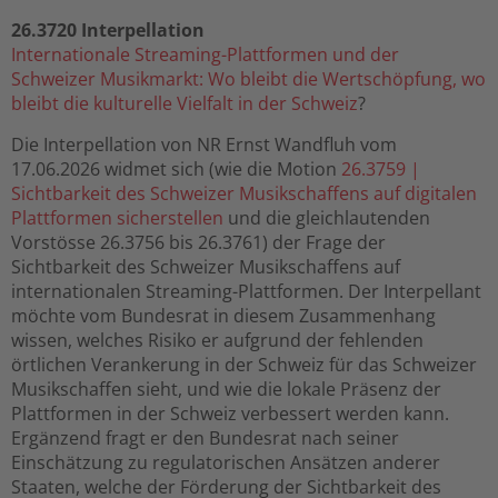
26.3720 Interpellation
Internationale Streaming-Plattformen und der
Schweizer Musikmarkt: Wo bleibt die Werts
chöpfung, wo
bleibt die kulturelle Vielfalt in der Schweiz
?
Die Interpellation von NR Ernst Wandfluh vom
17.06.2026 widmet sich (wie die Motion
26.3759 |
Sichtbarkeit des Schweizer Musikschaffens auf digitalen
Plattformen sicherstellen
und die gleichlautenden
Vorstösse
26.3756 bis 26.3761) der Frage der
Sichtbarkeit des Schweizer Musikschaffens auf
internationalen Streaming-Plattformen. Der Interpellant
möchte vom Bundesrat in diesem Zusammenhang
wissen, welches Risiko er aufgrund der fehlenden
örtlichen Verankerung in der Schweiz für das Schweizer
Musikschaffen sieht, und wie die lokale Präsenz der
Plattformen in der Schweiz verbessert werden kann.
Ergänzend fragt er den Bundesrat nach seiner
Einschätzung zu regulatorischen Ansätzen anderer
Staaten, welche der Förderung der Sichtbarkeit des