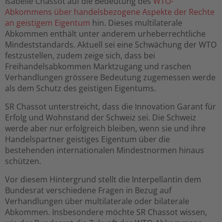
Isabelle Chassot auf die Bedeutung des
WTO-
Abkommens über handelsbezogene Aspekte der Rechte
an geistigem Eigentum
hin. Dieses multilaterale
Abkommen enthält unter anderem urheberrechtliche
Mindeststandards. Aktuell sei eine Schwächung der WTO
festzustellen, zudem zeige sich, dass bei
Freihandelsabkommen Marktzugang und raschen
Verhandlungen grössere Bedeutung zugemessen werde
als dem Schutz des geistigen Eigentums.
SR Chassot unterstreicht, dass die Innovation Garant für
Erfolg und Wohnstand der Schweiz sei. Die Schweiz
werde aber nur erfolgreich bleiben, wenn sie und ihre
Handelspartner geistiges Eigentum über die
bestehenden internationalen Mindestnormen hinaus
schützen.
Vor diesem Hintergrund stellt die Interpellantin dem
Bundesrat verschiedene Fragen in Bezug auf
Verhandlungen über multilaterale oder bilaterale
Abkommen. Insbesondere möchte SR Chassot wissen,