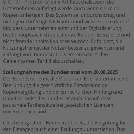
8, GT 7) – ProLitteris
) eine Art Pauschalsteuer, die
Unternehmen auferlegt werde, auch wenn sie keine
Kopien anfertigen. Das System sei undurchsichtig und
nicht gerechtfertigt. NR Nantermod weist zudem darauf
hin, dass Unternehmen aufgrund der Digitalisierung
heute hauptsächlich selbst erstellte oder lizenzierte und
nicht fremde Inhalte kopieren würden. Er fordert, die
Nutzungsfreiheit der Nutzer besser zu gewichten und
verlangt vom Bundesrat, als ersten Schritt den
Gemeinsamen Tarif 8 abzuschaffen.
Stellungnahme des Bundesrates vom 20.08.2025
Der Bundesrat lehnt die Motion ab. Er erläutert in seiner
Begründung die geschichtliche Entwicklung der
Kopiervergütung und deren rechtlichen Hintergrund.
Dabei verweist der Bundesrat auch darauf, dass
pauschale Tarifansätze bei gesetzlichen Lizenzen
unvermeidlich sind.
Gleichzeitig ist der Bundesrat bereit, die Vergütung für
den Eigengebrauch einer Prüfung zu unterziehen. Das