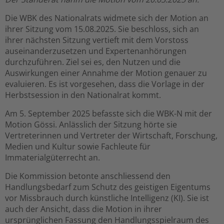
Die WBK des Nationalrats widmete sich der Motion an
ihrer Sitzung vom 15.08.2025. Sie beschloss, sich an
ihrer nächsten Sitzung vertieft mit dem Vorstoss
auseinanderzusetzen und Expertenanhörungen
durchzuführen. Ziel sei es, den Nutzen und die
Auswirkungen einer Annahme der Motion genauer zu
evaluieren. Es ist vorgesehen, dass die Vorlage in der
Herbstsession in den Nationalrat kommt.
Am 5. September 2025 befasste sich die WBK-N mit der
Motion Gössi. Anlässlich der Sitzung hörte sie
Vertreterinnen und Vertreter der Wirtschaft, Forschung,
Medien und Kultur sowie Fachleute für
Immaterialgüterrecht an.
Die Kommission betonte anschliessend den
Handlungsbedarf zum Schutz des geistigen Eigentums
vor Missbrauch durch künstliche Intelligenz (KI). Sie ist
auch der Ansicht, dass die Motion in ihrer
ursprünglichen Fassung den Handlungsspielraum des