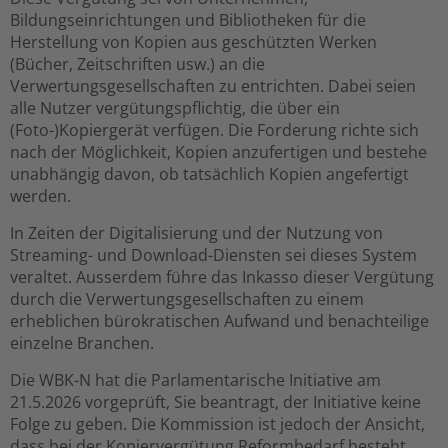
Bildungseinrichtungen und Bibliotheken für die
Herstellung von Kopien aus geschützten Werken
(Bücher, Zeitschriften usw.) an die
Verwertungsgesellschaften zu entrichten. Dabei seien
alle Nutzer vergütungspflichtig, die über ein
(Foto-)Kopiergerät verfügen. Die Forderung richte sich
nach der Möglichkeit, Kopien anzufertigen und bestehe
unabhängig davon, ob tatsächlich Kopien angefertigt
werden.
In Zeiten der Digitalisierung und der Nutzung von
Streaming- und Download-Diensten sei dieses System
veraltet. Ausserdem führe das Inkasso dieser Vergütung
durch die Verwertungsgesellschaften zu einem
erheblichen bürokratischen Aufwand und benachteilige
einzelne Branchen.
Die WBK-N hat die Parlamentarische Initiative am
21.5.2026 vorgeprüft, Sie beantragt, der Initiative keine
Folge zu geben. Die Kommission ist jedoch der Ansicht,
dass bei der Kopiervergütung Reformbedarf besteht