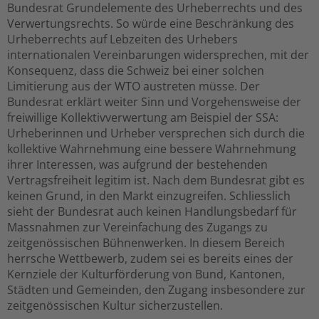
Bundesrat Grundelemente des Urheberrechts und des
Verwertungsrechts. So würde eine Beschränkung des
Urheberrechts auf Lebzeiten des Urhebers
internationalen Vereinbarungen widersprechen, mit der
Konsequenz, dass die Schweiz bei einer solchen
Limitierung aus der WTO austreten müsse. Der
Bundesrat erklärt weiter Sinn und Vorgehensweise der
freiwillige Kollektivverwertung am Beispiel der SSA:
Urheberinnen und Urheber versprechen sich durch die
kollektive Wahrnehmung eine bessere Wahrnehmung
ihrer Interessen, was aufgrund der bestehenden
Vertragsfreiheit legitim ist. Nach dem Bundesrat gibt es
keinen Grund, in den Markt einzugreifen. Schliesslich
sieht der Bundesrat auch keinen Handlungsbedarf für
Massnahmen zur Vereinfachung des Zugangs zu
zeitgenössischen Bühnenwerken. In diesem Bereich
herrsche Wettbewerb, zudem sei es bereits eines der
Kernziele der Kulturförderung von Bund, Kantonen,
Städten und Gemeinden, den Zugang insbesondere zur
zeitgenössischen Kultur sicherzustellen.