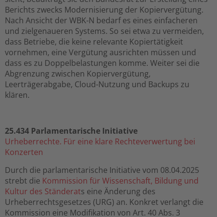
Berichts zwecks Modernisierung der Kopiervergütung.
Nach Ansicht der WBK-N bedarf es eines einfacheren
und zielgenaueren Systems. So sei etwa zu vermeiden,
dass Betriebe, die keine relevante Kopiertätigkeit
vornehmen, eine Vergütung ausrichten müssen und
dass es zu Doppelbelastungen komme. Weiter sei die
Abgrenzung zwischen Kopiervergütung,
Leerträgerabgabe, Cloud-Nutzung und Backups zu
klären.
25.434 Parlamentarische Initiative
Urheberrechte. Für eine klare Rechteverwertung bei
Konzerten
Durch die parlamentarische Initiative vom 08.04.2025
strebt die
Kommission für Wissenschaft, Bildung und
Kultur des Ständerat
s eine Änderung des
Urheberrechtsgesetzes (URG) an. Konkret verlangt die
Kommission eine Modifikation von Art. 40 Abs. 3