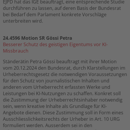
EJPD hat das IGE beauftragt, eine entsprechende Studie
durchführen zu lassen, auf deren Basis der Bundesrat
bei Bedarf dem Parlament konkrete Vorschläge
unterbreiten wird.
24.4596 Motion SR Gössi Petra
Besserer Schutz des geistigen Eigentums vor KI-
Missbrauch
Ständerätin Petra Gössi beauftragt mit ihrer Motion
vom 20.12.2024 den Bundesrat, durch Klarstellungen im
Urheberrechtsgesetz die notwendigen Voraussetzungen
für den Schutz von journalistischen Inhalten und
anderen vom Urheberrecht erfassten Werke und
Leistungen bei KI-Nutzungen zu schaffen. Konkret soll
die Zustimmung der Urheberrechtsinhaber notwendig
sein, wenn kreative Inhalte als Grundlage für KI-
Angebote dienen. Diese Zustimmung soll in Form eines
Ausschliesslichkeitsrechts der Urheber in Art. 10 URG
formuliert werden. Ausserdem sei in den