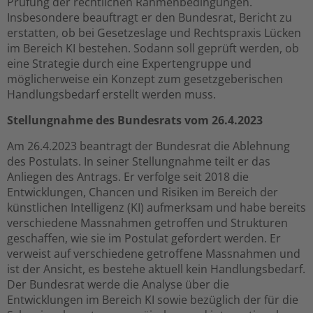
Prüfung der rechtlichen Rahmenbedingungen.
Insbesondere beauftragt er den Bundesrat, Bericht zu
erstatten, ob bei Gesetzeslage und Rechtspraxis Lücken
im Bereich KI bestehen. Sodann soll geprüft werden, ob
eine Strategie durch eine Expertengruppe und
möglicherweise ein Konzept zum gesetzgeberischen
Handlungsbedarf erstellt werden muss.
Stellungnahme des Bundesrats vom 26.4.2023
Am 26.4.2023 beantragt der Bundesrat die Ablehnung
des Postulats. In seiner Stellungnahme teilt er das
Anliegen des Antrags. Er verfolge seit 2018 die
Entwicklungen, Chancen und Risiken im Bereich der
künstlichen Intelligenz (KI) aufmerksam und habe bereits
verschiedene Massnahmen getroffen und Strukturen
geschaffen, wie sie im Postulat gefordert werden. Er
verweist auf verschiedene getroffene Massnahmen und
ist der Ansicht, es bestehe aktuell kein Handlungsbedarf.
Der Bundesrat werde die Analyse über die
Entwicklungen im Bereich KI sowie bezüglich der für die