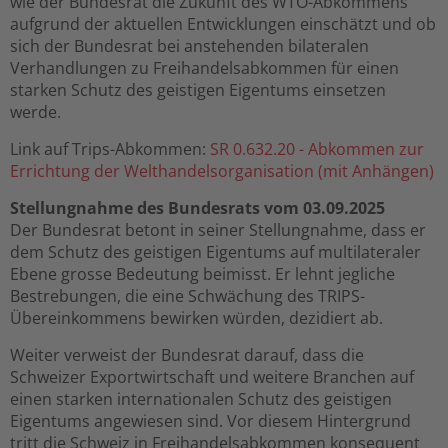
wie der Bundesrat die Zukunft des WTO-Abkommens
aufgrund der aktuellen Entwicklungen einschätzt und ob
sich der Bundesrat bei anstehenden bilateralen
Verhandlungen zu Freihandelsabkommen für einen
starken Schutz des geistigen Eigentums einsetzen
werde.
Link auf Trips-Abkommen:
SR 0.632.20 - Abkommen zur
Errichtung der Welthandelsorganisation (mit Anhängen)
Stellungnahme des Bundesrats vom 03.09.2025
Der Bundesrat betont in seiner Stellungnahme, dass er
dem Schutz des geistigen Eigentums auf multilateraler
Ebene grosse Bedeutung beimisst. Er lehnt jegliche
Bestrebungen, die eine Schwächung des TRIPS-
Übereinkommens bewirken würden, dezidiert ab.
Weiter verweist der Bundesrat darauf, dass die
Schweizer Exportwirtschaft und weitere Branchen auf
einen starken internationalen Schutz des geistigen
Eigentums angewiesen sind. Vor diesem Hintergrund
tritt die Schweiz in Freihandelsabkommen konsequent