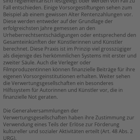
sind reglementarisch festgelegt oder werden von Fall zu
Fall entschieden. Einige Vorsorgestiftungen sehen zum
Beispiel ab einem gewissen Alter Rentenzahlungen vor.
Diese werden entweder auf der Grundlage der
erfolgreichsten Jahre gemessen an den
Urheberrechtsentschädigungen oder entsprechend den
Gesamteinkünften der Künstlerinnen und Künstler
berechnet. Diese Praxis ist im Prinzip viel grosszügiger
als diejenige des herkömmlichen Systems mit erster und
zweiter Säule. Auch die Verleger oder
Filmproduzentinnen können finanzielle Beiträge für ihre
eigenen Vorsorgeinstitutionen erhalten. Weiter sehen
die Verwertungsgesellschaften ein besonderes
Hilfssystem für Autorinnen und Künstler vor, die in
finanzielle Not geraten.
Die Generalversammlungen der
Verwertungsgesellschaften haben ihre Zustimmung zur
Verwendung eines Teils der Erlöse zur Förderung
kultureller und sozialer Aktivitäten erteilt (Art. 48 Abs. 2
URG).