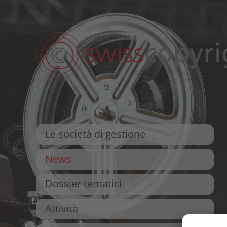
Le società di gestione
News
Dossier tematici
Attività