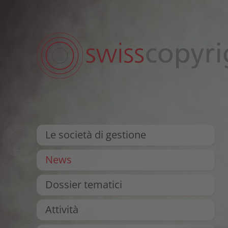
Le società di gestione
News
Dossier tematici
Attività