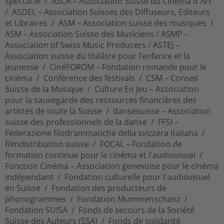
spectacle / ASCA – Association Suisse du Cinéma d'Art
/ ASDEL – Association Suisses des Diffuseurs, Editeurs
et Libraires / ASM – Association suisse des musiques /
ASM – Association Suisse des Musiciens / ASMP –
Association of Swiss Music Producers / ASTEJ –
Association suisse du théâtre pour l’enfance et la
jeunesse / CinéFOROM – Fondation romande pour le
cinéma / Conférence des festivals / CSM – Conseil
Suisse de la Musique / Culture En Jeu – Association
pour la sauvegarde des ressources financières des
artistes de toute la Suisse / dansesuisse – Association
suisse des professionnels de la danse / FFSI –
Federazione filodrammatiche della svizzera italiana /
filmdistribution suisse / FOCAL – Fondation de
formation continue pour le cinéma et l'audiovisuel /
Fonction Cinéma – Association genevoise pour le cinéma
indépendant / Fondation culturelle pour l'audiovisuel
en Suisse / Fondation des producteurs de
phonogrammes / Fondation Mummenschanz /
Fondation SUISA / Fonds de secours de la Société
Suisse des Auteurs (SSA) / Fonds de solidarité