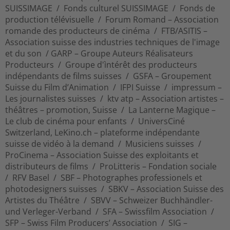
SUISSIMAGE / Fonds culturel SUISSIMAGE / Fonds de
production télévisuelle / Forum Romand – Association
romande des producteurs de cinéma / FTB/ASITIS –
Association suisse des industries techniques de l'image
et du son / GARP – Groupe Auteurs Réalisateurs
Producteurs / Groupe d'ìntérêt des producteurs
indépendants de films suisses / GSFA – Groupement
Suisse du Film d’Animation / IFPI Suisse / impressum –
Les journalistes suisses / ktv atp – Association artistes –
théâtres – promotion, Suisse / La Lanterne Magique –
Le club de cinéma pour enfants / UniversCiné
Switzerland, LeKino.ch – plateforme indépendante
suisse de vidéo à la demand / Musiciens suisses /
ProCinema – Association Suisse des exploitants et
distributeurs de films / ProLitteris – Fondation sociale
/ RFV Basel / SBF – Photographes professionels et
photodesigners suisses / SBKV – Association Suisse des
Artistes du Théâtre / SBVV – Schweizer Buchhändler-
und Verleger-Verband / SFA – Swissfilm Association /
SFP – Swiss Film Producers’ Association / SIG –