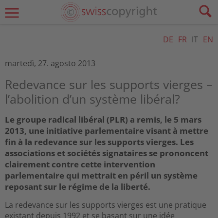
DE
FR
IT
EN
martedì, 27. agosto 2013
Redevance sur les supports vierges –
l’abolition d’un système libéral?
Le groupe radical libéral (PLR) a remis, le 5 mars
2013, une initiative parlementaire visant à mettre
fin à la redevance sur les supports vierges. Les
associations et sociétés signataires se prononcent
clairement contre cette intervention
parlementaire qui mettrait en péril un système
reposant sur le régime de la liberté.
La redevance sur les supports vierges est une pratique
existant depuis 1992 et se basant sur une idée