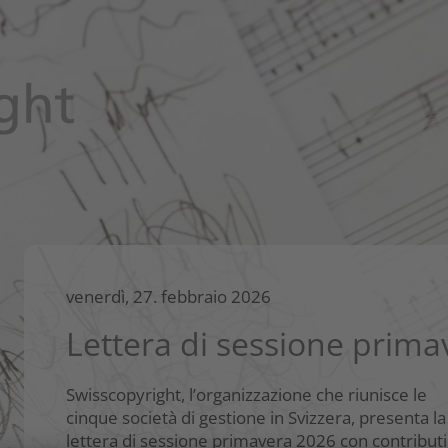
venerdì, 27. febbraio 2026
Lettera di sessione prim
Swisscopyright, l’organizzazione che riunisce le
cinque società di gestione in Svizzera, presenta la
lettera di sessione primavera 2026 con contributi