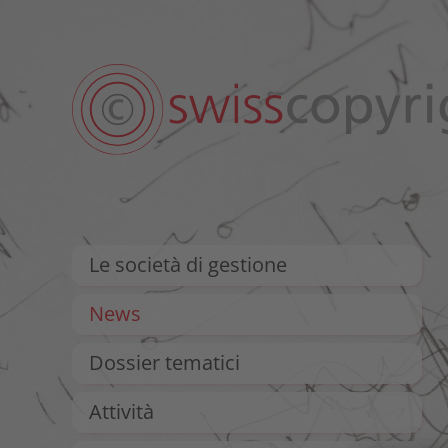
Le società di gestione
News
Dossier tematici
Attività