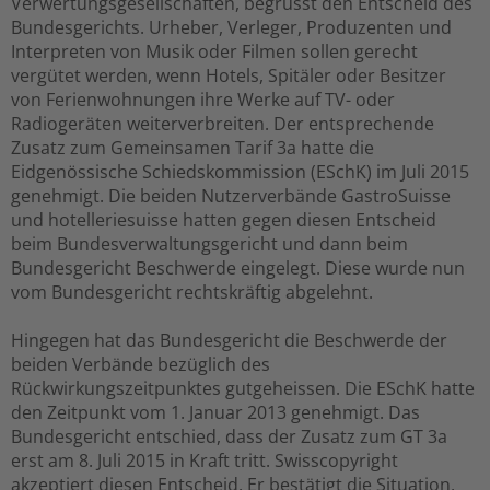
Verwertungsgesellschaften, begrüsst den Entscheid des
Bundesgerichts. Urheber, Verleger, Produzenten und
Interpreten von Musik oder Filmen sollen gerecht
vergütet werden, wenn Hotels, Spitäler oder Besitzer
von Ferienwohnungen ihre Werke auf TV- oder
Radiogeräten weiterverbreiten. Der entsprechende
Zusatz zum Gemeinsamen Tarif 3a hatte die
Eidgenössische Schiedskommission (ESchK) im Juli 2015
genehmigt. Die beiden Nutzerverbände GastroSuisse
und hotelleriesuisse hatten gegen diesen Entscheid
beim Bundesverwaltungsgericht und dann beim
Bundesgericht Beschwerde eingelegt. Diese wurde nun
vom Bundesgericht rechtskräftig abgelehnt.
Hingegen hat das Bundesgericht die Beschwerde der
beiden Verbände bezüglich des
Rückwirkungszeitpunktes gutgeheissen. Die ESchK hatte
den Zeitpunkt vom 1. Januar 2013 genehmigt. Das
Bundesgericht entschied, dass der Zusatz zum GT 3a
erst am 8. Juli 2015 in Kraft tritt. Swisscopyright
akzeptiert diesen Entscheid. Er bestätigt die Situation,